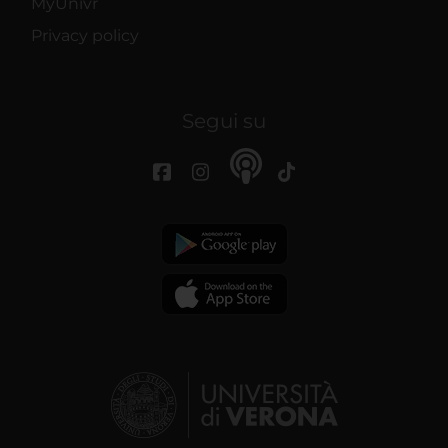
MyUnivr
Privacy policy
Segui su