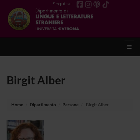
Segui su
Toggl
Birgit Alber
Home
Dipartimento
Persone
Birgit Alber