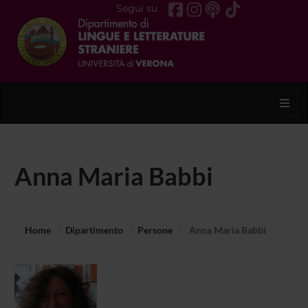
Segui su
Toggl
Anna Maria Babbi
Home
Dipartimento
Persone
Anna Maria Babbi