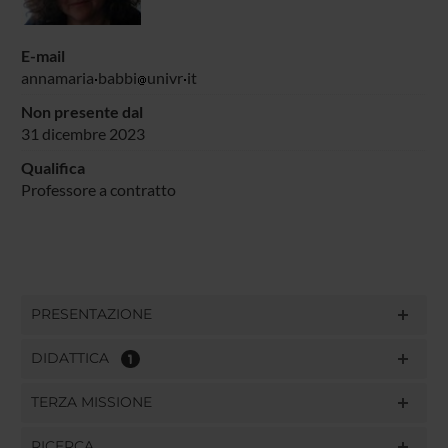
E-mail
annamaria
babbi
univr
it
Non presente dal
31 dicembre 2023
Qualifica
Professore a contratto
PRESENTAZIONE
DIDATTICA
1
TERZA MISSIONE
RICERCA