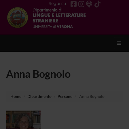
Segui su
Toggl
Anna Bognolo
Home
Dipartimento
Persone
Anna Bognolo