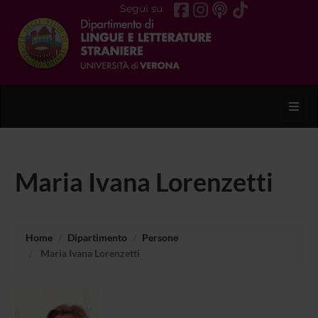
Segui su
Toggl
Maria Ivana Lorenzetti
Home
Dipartimento
Persone
Maria Ivana Lorenzetti