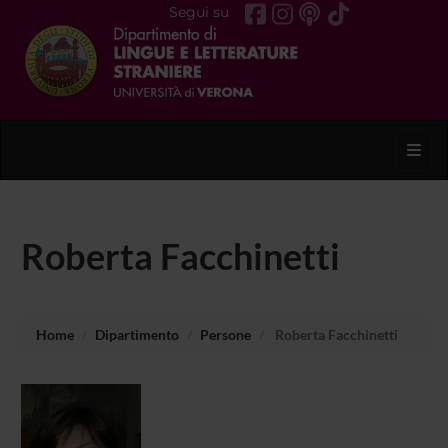
Segui su
Toggl
Roberta Facchinetti
Home
Dipartimento
Persone
Roberta Facchinetti