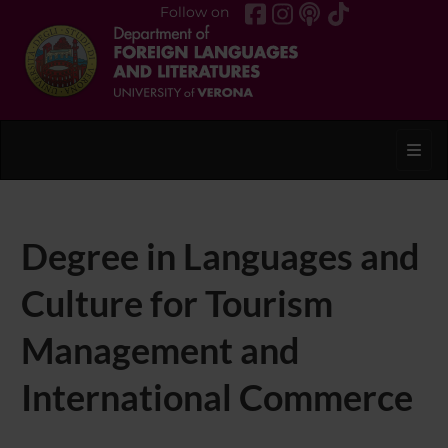
Follow on
Toggl
Degree in Languages and
Culture for Tourism
Management and
International Commerce