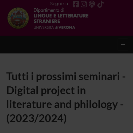
Segui su
Toggl
Tutti i prossimi seminari -
Digital project in
literature and philology -
(2023/2024)