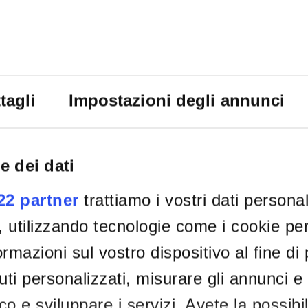
tagli
Impostazioni degli annunci
e dei dati
022 partner
trattiamo i vostri dati persona
, utilizzando tecnologie come i cookie p
rmazioni sul vostro dispositivo al fine di
ti personalizzati, misurare gli annunci e 
ico e sviluppare i servizi. Avete la possibil