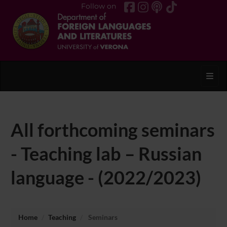
Follow on
Toggl
All forthcoming seminars
- Teaching lab – Russian
language - (2022/2023)
Home
Teaching
Seminars