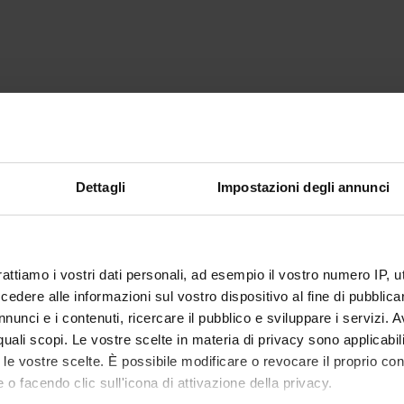
Dettagli
Impostazioni degli annunci
rattiamo i vostri dati personali, ad esempio il vostro numero IP, 
dere alle informazioni sul vostro dispositivo al fine di pubblica
nunci e i contenuti, ricercare il pubblico e sviluppare i servizi. A
r quali scopi. Le vostre scelte in materia di privacy sono applicabi
to le vostre scelte. È possibile modificare o revocare il proprio 
 o facendo clic sull'icona di attivazione della privacy.