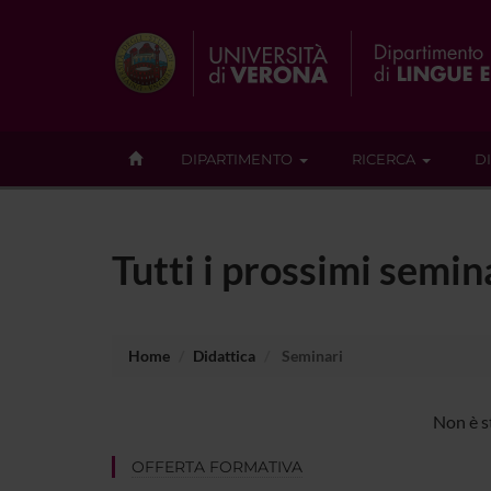
DIPARTIMENTO
RICERCA
D
Tutti i prossimi semin
Home
Didattica
Seminari
Non è s
OFFERTA FORMATIVA