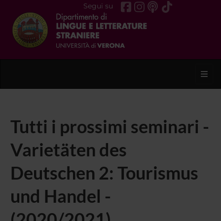
Segui su
Toggl
Tutti i prossimi seminari -
Varietäten des
Deutschen 2: Tourismus
und Handel -
(2020/2021)