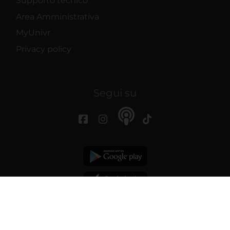
Supporto tecnico
Area Amministrativa
MyUnivr
Privacy policy
Segui su