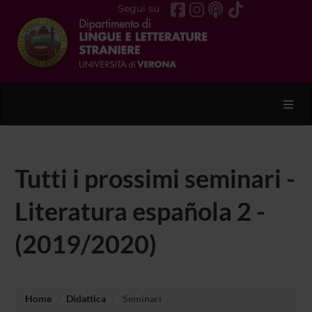
Segui su
Toggl
Tutti i prossimi seminari -
Literatura española 2 -
(2019/2020)
Home
Didattica
Seminari