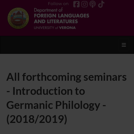
Follow on
Toggl
All forthcoming seminars
- Introduction to
Germanic Philology -
(2018/2019)