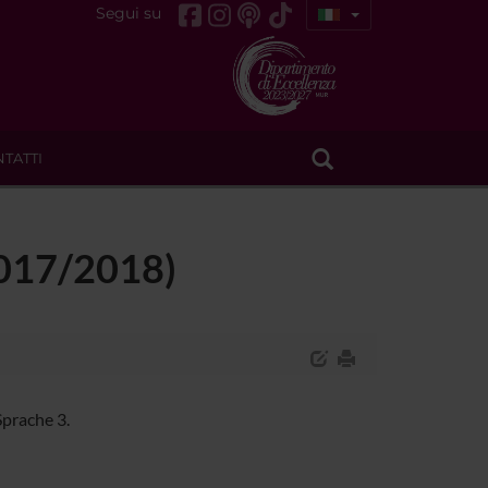
Segui su
TATTI
(2017/2018)
Sprache 3.