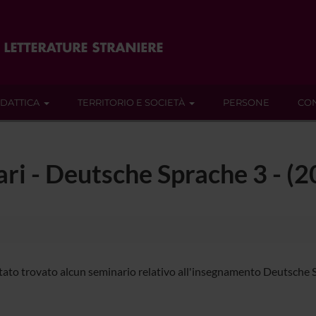
IDATTICA
TERRITORIO E SOCIETÀ
PERSONE
CON
nari - Deutsche Sprache 3 - 
tato trovato alcun seminario relativo all'insegnamento Deutsche 