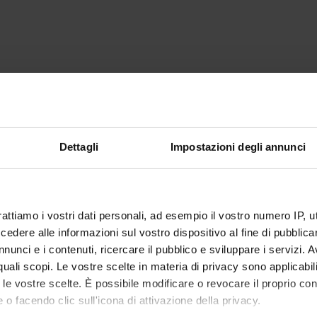
Dettagli
Impostazioni degli annunci
rattiamo i vostri dati personali, ad esempio il vostro numero IP, 
dere alle informazioni sul vostro dispositivo al fine di pubblica
nunci e i contenuti, ricercare il pubblico e sviluppare i servizi. A
r quali scopi. Le vostre scelte in materia di privacy sono applicabi
to le vostre scelte. È possibile modificare o revocare il proprio 
 o facendo clic sull'icona di attivazione della privacy.