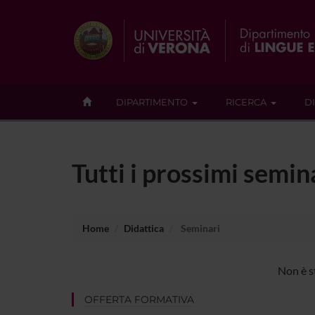
DIPARTIMENTO
RICERCA
D
Tutti i prossimi semi
Home
Didattica
Seminari
Non è s
OFFERTA FORMATIVA