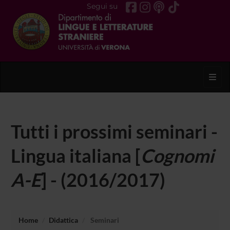
Segui su
Toggl
Tutti i prossimi seminari -
Lingua italiana [
Cognomi
A-E
] - (2016/2017)
Home
Didattica
Seminari