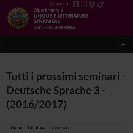
Segui su
Toggl
Tutti i prossimi seminari -
Deutsche Sprache 3 -
(2016/2017)
Home
Didattica
Seminari