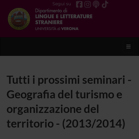
Segui su
Toggl
Tutti i prossimi seminari -
Geografia del turismo e
organizzazione del
territorio - (2013/2014)