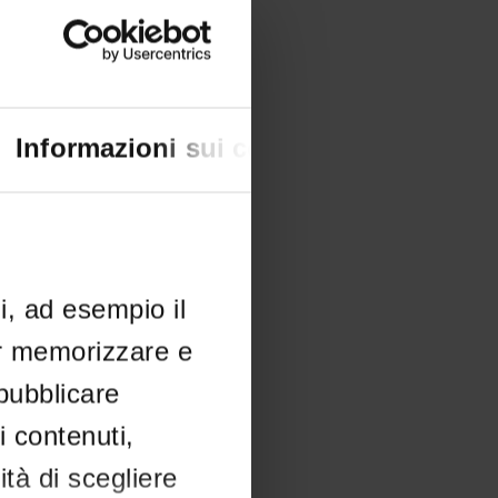
Informazioni sui cookie
li, ad esempio il
er memorizzare e
 pubblicare
i contenuti,
ità di scegliere