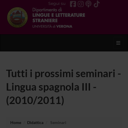
Segui su
Toggl
Tutti i prossimi seminari -
Lingua spagnola III -
(2010/2011)
Home
Didattica
Seminari