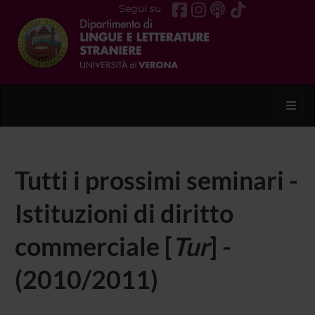
Segui su
Toggl
Tutti i prossimi seminari -
Istituzioni di diritto
commerciale [
Tur
] -
(2010/2011)