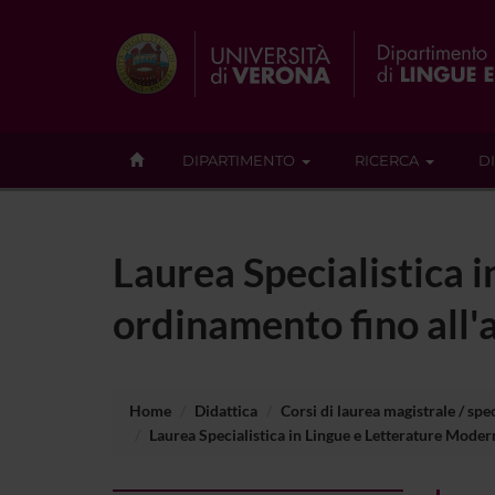
DIPARTIMENTO
RICERCA
D
Laurea Specialistica 
ordinamento fino all'a
Home
Didattica
Corsi di laurea magistrale / spec
Laurea Specialistica in Lingue e Letterature Moder