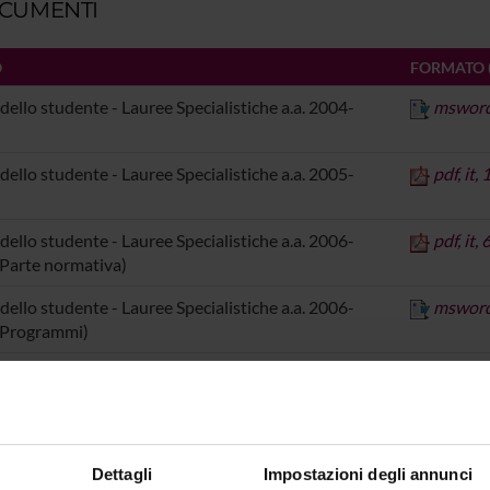
CUMENTI
O
FORMATO 
dello studente - Lauree Specialistiche a.a. 2004-
msword,
dello studente - Lauree Specialistiche a.a. 2005-
pdf, it,
dello studente - Lauree Specialistiche a.a. 2006-
pdf, it,
Parte normativa)
dello studente - Lauree Specialistiche a.a. 2006-
msword,
(Programmi)
dello studente - Lauree Specialistiche a.a. 2007-
msword,
Parte normativa)
dello studente - Lauree specialistiche a.a. 2007-2008
msword,
rammi)
Dettagli
Impostazioni degli annunci