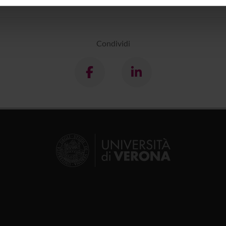
inoltre informazioni sul modo in cui utilizzi il nostro sito con i n
icità e social media, i quali potrebbero combinarle con altre inform
lizzo dei loro servizi.
Condividi