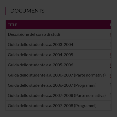
DOCUMENTS
TITLE
FOR
Descrizione del corso di studi
p
Guida dello studente a.a. 2003-2004
m
Guida dello studente a.a. 2004-2005
p
Guida dello studente a.a. 2005-2006
p
Guida dello studente a.a. 2006-2007 (Parte normativa)
p
Guida dello studente a.a. 2006-2007 (Programmi)
m
Guida dello studente a.a. 2007-2008 (Parte normativa)
m
Guida dello studente a.a. 2007-2008 (Programmi)
m