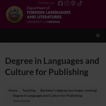
Follow on
Toggl
Degree in Languages and
Culture for Publishing
Home
Teaching
Bachelor’s degrees (no longer running)
Degree in Languages and Culture for Publishing
Documents