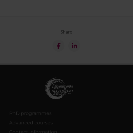
Share
PhD programmes
Advanced courses
Contact information