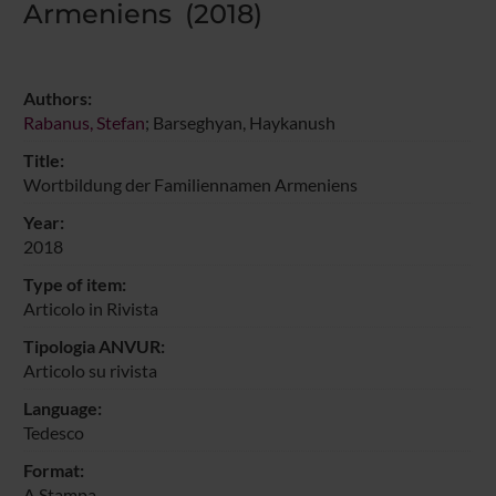
Armeniens (2018)
Authors:
Rabanus, Stefan
; Barseghyan, Haykanush
Title:
Wortbildung der Familiennamen Armeniens
Year:
2018
Type of item:
Articolo in Rivista
Tipologia ANVUR:
Articolo su rivista
Language:
Tedesco
Format:
A Stampa