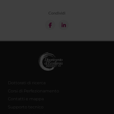
Condividi
Dottorati di ricerca
Corsi di Perfezionamento
Contatti e mappa
Supporto tecnico