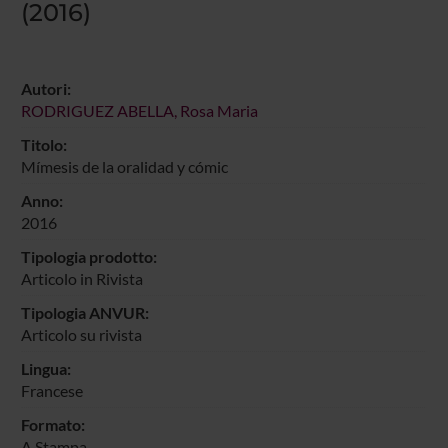
(2016)
Autori:
RODRIGUEZ ABELLA, Rosa Maria
Titolo:
Mímesis de la oralidad y cómic
Anno:
2016
Tipologia prodotto:
Articolo in Rivista
Tipologia ANVUR:
Articolo su rivista
Lingua:
Francese
Formato:
A Stampa