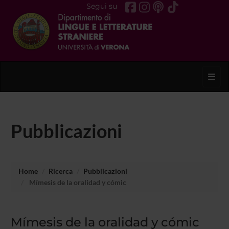
Segui su
Toggl
Pubblicazioni
Home
Ricerca
Pubblicazioni
Mímesis de la oralidad y cómic
Mímesis de la oralidad y cómic