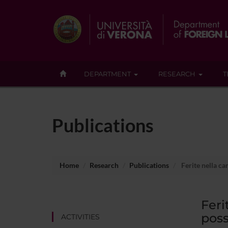
DEPARTMENT
RESEARCH
T
Publications
Home
Research
Publications
Ferite nella ca
Feri
poss
ACTIVITIES