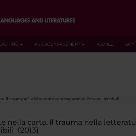
EACHING
PUBLIC ENGAGEMENT
PEOPLE
CON
rta. Il trauma nella letteratura contemporanea. Percorsi possibili
te nella carta. Il trauma nella letter
ibili (2013)