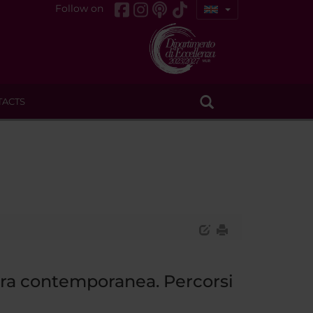
Follow on
TACTS
atura contemporanea. Percorsi