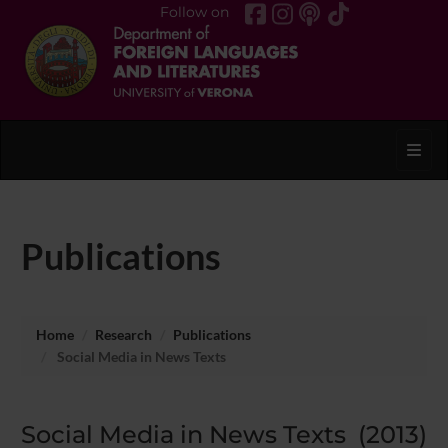
Follow on
Toggl
Publications
Home
Research
Publications
Social Media in News Texts
Social Media in News Texts (2013)