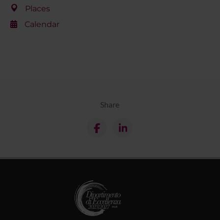
Places
Calendar
Share