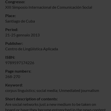
Congresso:
XIII Simposio Internacional de Comunicación Social
Place:
Santiago de Cuba
Period:
21-25 gennaio 2013
Publisher:
Centro de Lingüiística Aplicada
ISBN:
9789597174226
Page numbers:
268-270
Keyword:
corpus linguistics; social media; Unmediated journalism
Short description of contents:
Are social networks just a new medium to be taken on
board or have they become entrenched in the news content