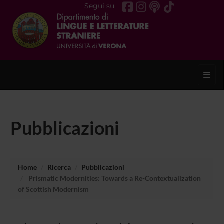
Segui su
Toggl
Pubblicazioni
Home
Ricerca
Pubblicazioni
Prismatic Modernities: Towards a Re-Contextualization
of Scottish Modernism