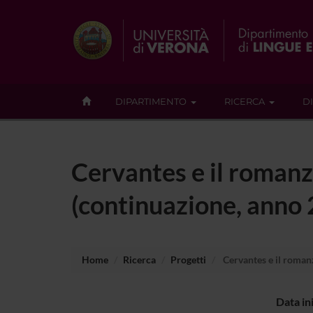
DIPARTIMENTO
RICERCA
D
Cervantes e il roman
(continuazione, anno
Home
Ricerca
Progetti
Cervantes e il roman
Data in