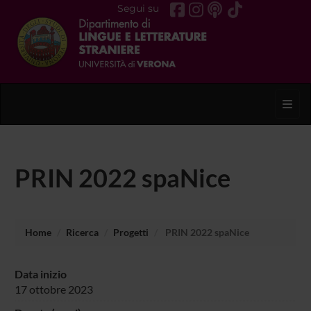
Segui su
Toggl
PRIN 2022 spaNice
Home
Ricerca
Progetti
PRIN 2022 spaNice
Data inizio
17 ottobre 2023