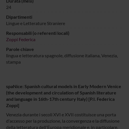
Durata (mesi)
24
Dipartimenti
Lingue e Letterature Straniere
Responsabili (o referenti locali)
Zoppi Federica
Parole chiave
lingua e letteratura spagnole, diffusione italiana, Venezia,
stampa
spaNice: Spanish cultural models in Early Modern Venice
(the development and circulation of Spanish literature
and language in 16th-17th century Italy) [P.I. Federica
Zoppi]
Venezia durante i secoli XVI e XVII costituisce una porta
d'accesso per la produzione, la convergenza e la diffusione
della letteratura dell'Europa meridionale e, in particolare,