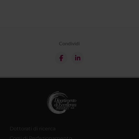
Condividi
Dottorati di ricerca
Corsi di Perfezionamento