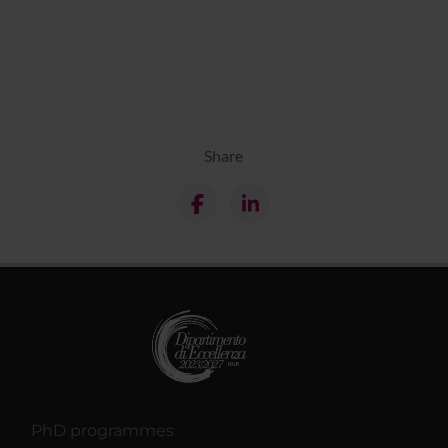
Share
PhD programmes