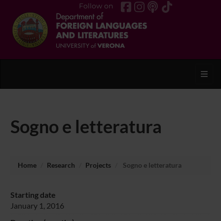
Follow on
Toggl
Sogno e letteratura
Home
Research
Projects
Sogno e letteratura
Starting date
January 1, 2016