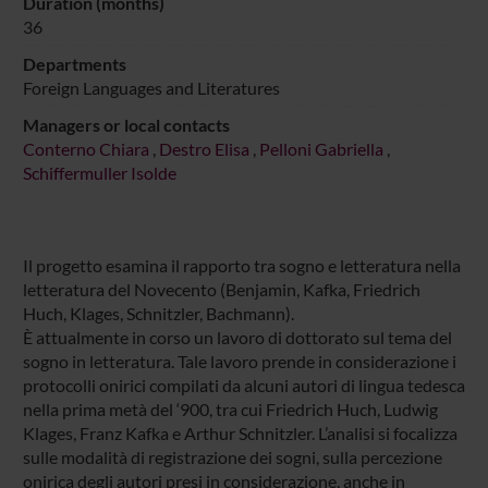
Duration (months)
36
Departments
Foreign Languages and Literatures
Managers or local contacts
Conterno Chiara
,
Destro Elisa
,
Pelloni Gabriella
,
Schiffermuller Isolde
Il progetto esamina il rapporto tra sogno e letteratura nella
letteratura del Novecento (Benjamin, Kafka, Friedrich
Huch, Klages, Schnitzler, Bachmann).
È attualmente in corso un lavoro di dottorato sul tema del
sogno in letteratura. Tale lavoro prende in considerazione i
protocolli onirici compilati da alcuni autori di lingua tedesca
nella prima metà del ‘900, tra cui Friedrich Huch, Ludwig
Klages, Franz Kafka e Arthur Schnitzler. L’analisi si focalizza
sulle modalità di registrazione dei sogni, sulla percezione
onirica degli autori presi in considerazione, anche in