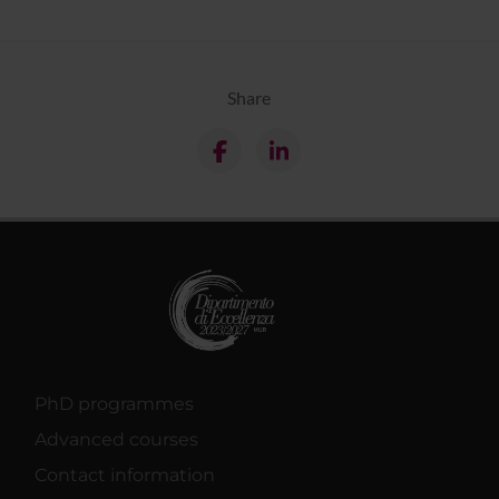
Share
PhD programmes
Advanced courses
Contact information