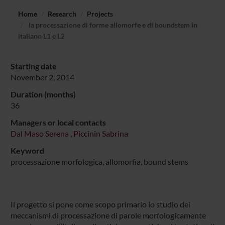
Home
Research
Projects
la processazione di forme allomorfe e di boundstem in
italiano L1 e L2
Starting date
November 2, 2014
Duration (months)
36
Managers or local contacts
Dal Maso Serena
,
Piccinin Sabrina
Keyword
processazione morfologica, allomorfia, bound stems
Il progetto si pone come scopo primario lo studio dei
meccanismi di processazione di parole morfologicamente