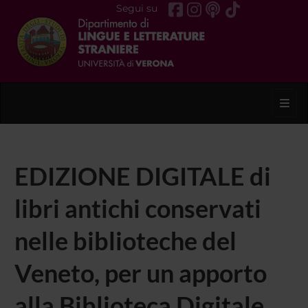
Segui su
Toggl
EDIZIONE DIGITALE di
libri antichi conservati
nelle biblioteche del
Veneto, per un apporto
alla Biblioteca Digitale