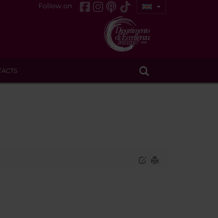
Follow on
TACTS