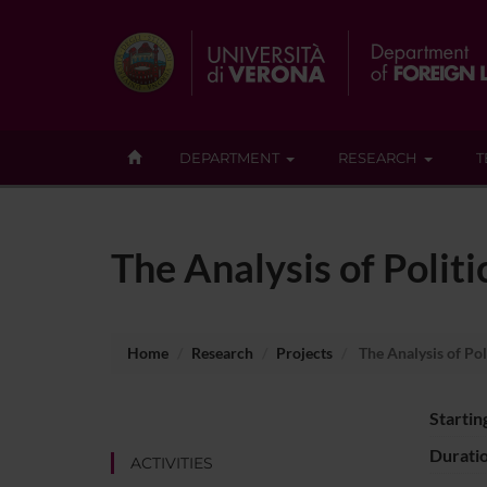
DEPARTMENT
RESEARCH
T
The Analysis of Politi
Home
Research
Projects
The Analysis of Pol
Startin
Durati
ACTIVITIES