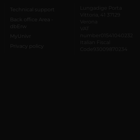
Lungadige Porta
Technical support
Vittoria, 41 37129
Back office Area -
Verona
dbErw
VAT
number01541040232
MyUnivr
Italian Fiscal
Privacy policy
Code93009870234