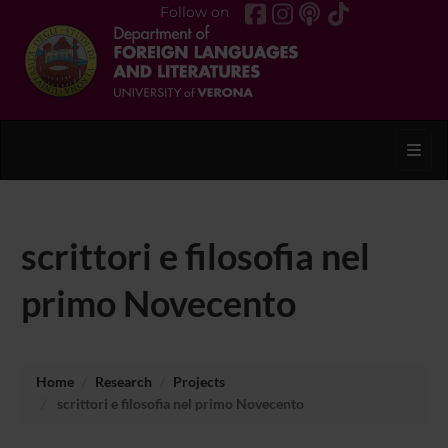
Follow on
Toggl
scrittori e filosofia nel
primo Novecento
Home
Research
Projects
scrittori e filosofia nel primo Novecento