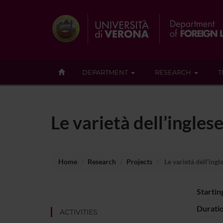
DEPARTMENT
RESEARCH
T
Le varietà dell’ingles
Home
Research
Projects
Le varietà dell’ingl
Startin
Durati
ACTIVITIES