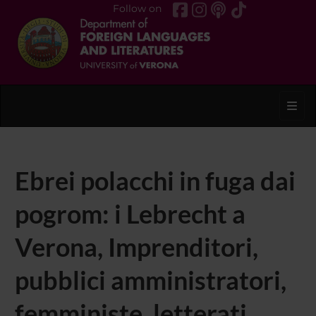
Follow on
Toggl
Ebrei polacchi in fuga dai
pogrom: i Lebrecht a
Verona, Imprenditori,
pubblici amministratori,
femministe, letterati,