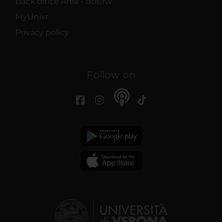
Back office Area - dbErw
MyUnivr
Privacy policy
Follow on