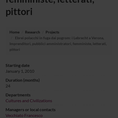
pittori
Home
Research
Projects
Ebrei polacchi in fuga dai pogrom: i Lebrecht a Verona,
Imprenditori, pubblici amministratori, femministe, letterati,
pittori
Starting date
January 1, 2010
Duration (months)
24
Departments
Cultures and Civilizations
Managers or local contacts
Vecchiato Francesco