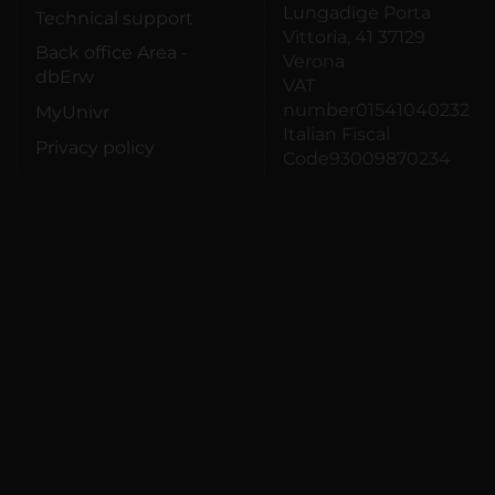
Lungadige Porta
Technical support
Vittoria, 41 37129
Back office Area -
Verona
dbErw
VAT
number01541040232
MyUnivr
Italian Fiscal
Privacy policy
Code93009870234