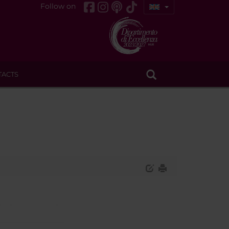
Follow on
TACTS