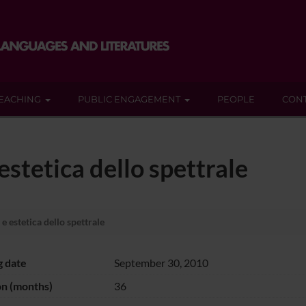
EACHING
PUBLIC ENGAGEMENT
PEOPLE
CON
estetica dello spettrale
e estetica dello spettrale
g date
September 30, 2010
on (months)
36