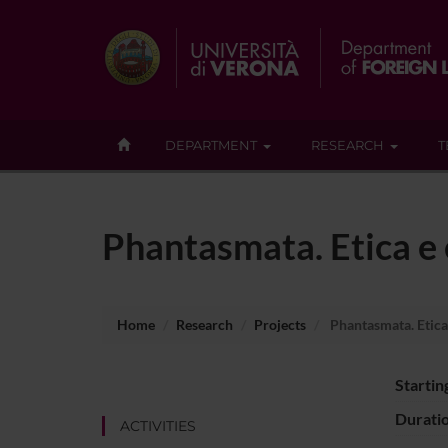
DEPARTMENT
RESEARCH
T
Phantasmata. Etica e 
Home
Research
Projects
Phantasmata. Etica 
Startin
Durati
ACTIVITIES