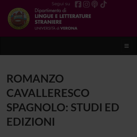
Segui su
Toggl
ROMANZO
CAVALLERESCO
SPAGNOLO: STUDI ED
EDIZIONI