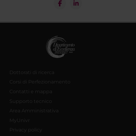
Dottorati di ricerca
Corsi di Perfezionamento
Contatti e mappa
Supporto tecnico
Area Amministrativa
MyUnivr
Privacy policy