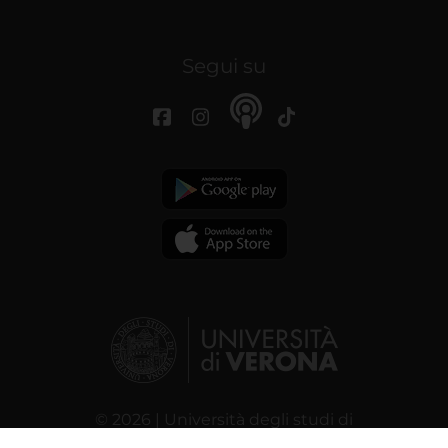
Segui su
© 2026 | Università degli studi di
Verona