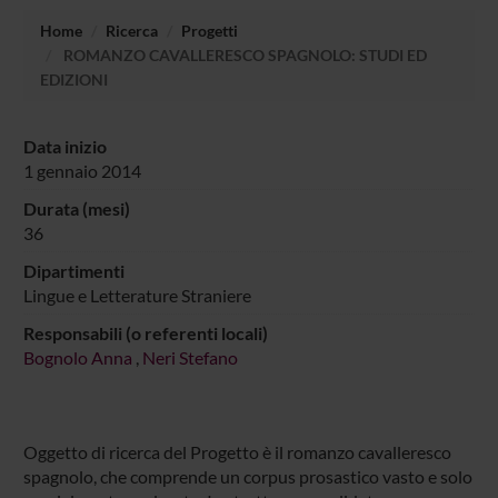
Home
Ricerca
Progetti
ROMANZO CAVALLERESCO SPAGNOLO: STUDI ED
EDIZIONI
Data inizio
1 gennaio 2014
Durata (mesi)
36
Dipartimenti
Lingue e Letterature Straniere
Responsabili (o referenti locali)
Bognolo Anna
,
Neri Stefano
Oggetto di ricerca del Progetto è il romanzo cavalleresco
spagnolo, che comprende un corpus prosastico vasto e solo