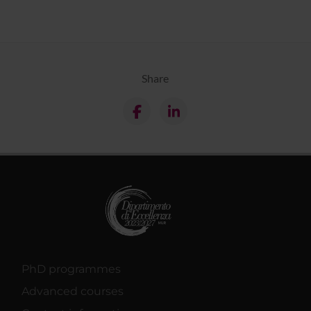
Share
PhD programmes
Advanced courses