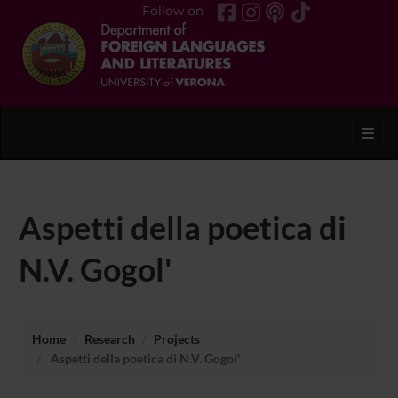
Follow on
Toggl
Aspetti della poetica di
N.V. Gogol'
Home
Research
Projects
Aspetti della poetica di N.V. Gogol'