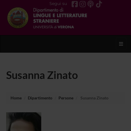
Segui su
Toggl
Susanna Zinato
Home
Dipartimento
Persone
Susanna Zinato