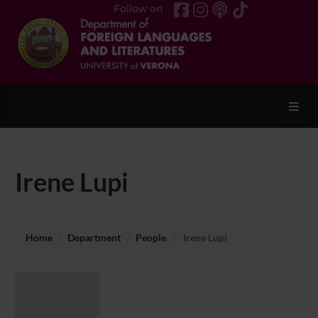
Follow on
Toggl
Irene Lupi
Home
Department
People
Irene Lupi