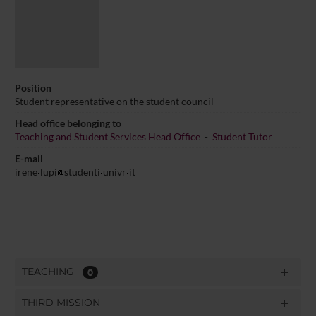
Position
Student representative on the student council
Head office belonging to
Teaching and Student Services Head Office
-
Student Tutor
E-mail
irene
lupi
studenti
univr
it
TEACHING
0
THIRD MISSION