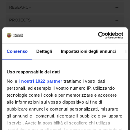
RESEARCH
PROJECTS
ASSIGNMENTS
Consenso
Dettagli
Impostazioni degli annunci
In
ORGANISATION
Uso responsabile dei dati
GOVERNANCE
Noi e
i nostri 1022 partner
trattiamo i vostri dati
personali, ad esempio il vostro numero IP, utilizzando
COMMITTEES
tecnologie come i cookie per memorizzare e accedere
alle informazioni sul vostro dispositivo al fine di
DEPARTMENT ADMINISTRATION OFFICES
pubblicare annunci e contenuti personalizzati, misurare
STUDENT ADMINISTRATION OFFICES
gli annunci e i contenuti, ricercare il pubblico e sviluppare
i servizi. Avete la possibilità di scegliere chi utilizza i
DEPARTMENT FACILITIES
vostri dati e per quali scopi. Le vostre scelte in materia di