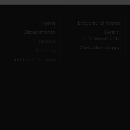
Home
Dottorati di ricerca
Dipartimento
Corsi di
Perfezionamento
Ricerca
Contatti e mappa
Didattica
Territorio e Società