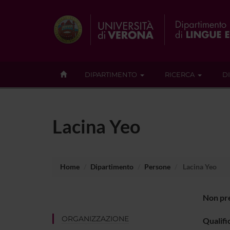
DIPARTIMENTO
RICERCA
D
Lacina Yeo
Home
Dipartimento
Persone
Lacina Yeo
Non pre
ORGANIZZAZIONE
Qualifi