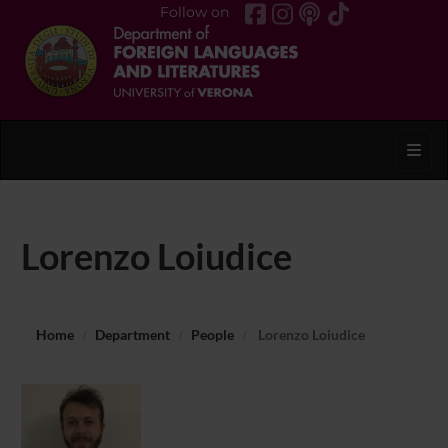
Follow on
Toggl
Lorenzo Loiudice
Home
Department
People
Lorenzo Loiudice