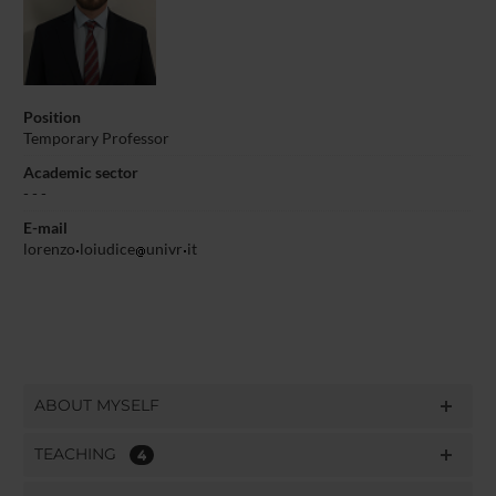
Position
Temporary Professor
Academic sector
- - -
E-mail
lorenzo
loiudice
univr
it
ABOUT MYSELF
TEACHING
4