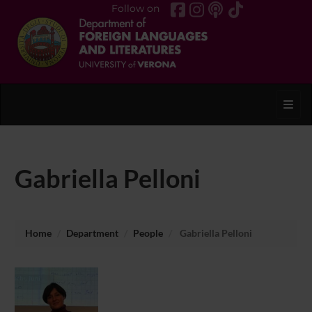
Follow on
Toggl
Gabriella Pelloni
Home
Department
People
Gabriella Pelloni