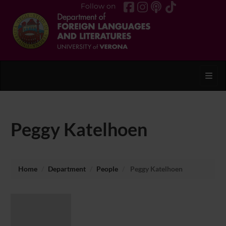
Follow on
Toggl
Peggy Katelhoen
Home
Department
People
Peggy Katelhoen