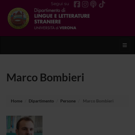
Segui su
Toggl
Marco Bombieri
Home
Dipartimento
Persone
Marco Bombieri