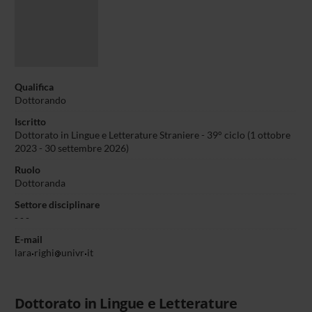
Qualifica
Dottorando
Iscritto
Dottorato in Lingue e Letterature Straniere - 39° ciclo (1 ottobre
2023 - 30 settembre 2026)
Ruolo
Dottoranda
Settore disciplinare
- - -
E-mail
lara
righi
univr
it
Dottorato in Lingue e Letterature