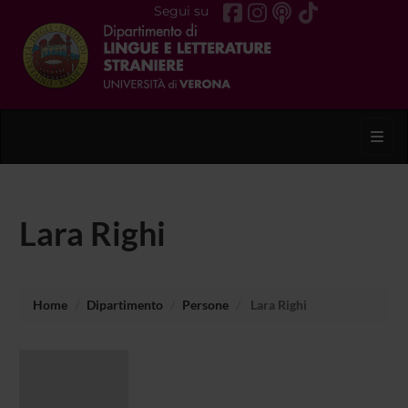
Segui su
Toggl
Lara Righi
Home
Dipartimento
Persone
Lara Righi