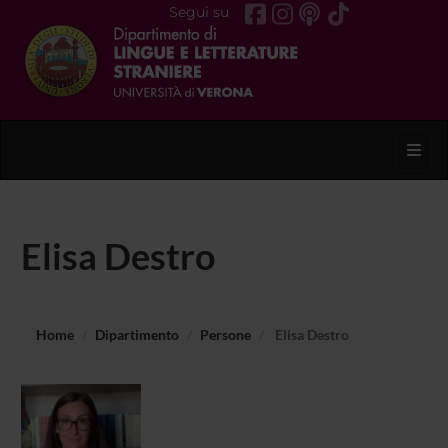
Segui su
Toggl
Elisa Destro
Home
Dipartimento
Persone
Elisa Destro