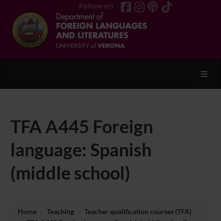
Follow on
Toggl
TFA A445 Foreign
language: Spanish
(middle school)
Home
Teaching
Teacher qualification courses (TFA)