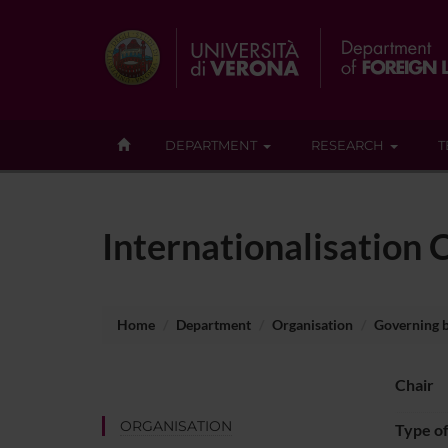
DEPARTMENT
RESEARCH
T
Internationalisation
Home
Department
Organisation
Governing 
Chair
ORGANISATION
Type o