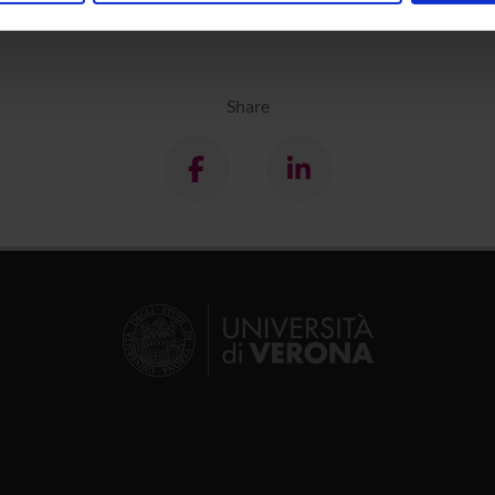
inoltre informazioni sul modo in cui utilizzi il nostro sito con i n
icità e social media, i quali potrebbero combinarle con altre inform
lizzo dei loro servizi.
Share