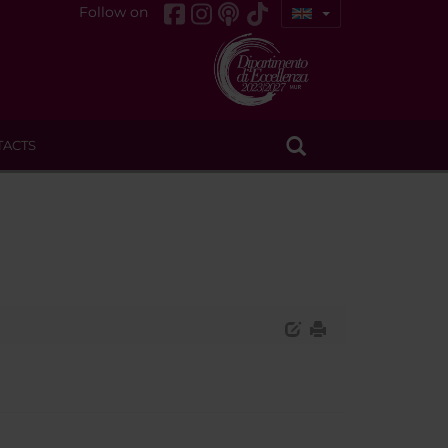
Follow on
TACTS